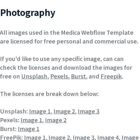
Photography
All images used in the Medica Webflow Template
are licensed for free personal and commercial use.
If you'd like to use any specific image, can can
check the licenses and download the images for
free on
Unsplash
,
Pexels
,
Burst
, and
Freepik
.
The licenses are break down below:
Unsplash:
Image 1
,
Image 2
,
Image 3
Pexels:
Image 1
,
Image 2
Burst:
Image 1
FreePik:
Image 1
,
Image 2
,
Image 3
,
Image 4
,
Image