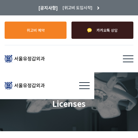
[공지사항]
[위고비 도입시작]

위고비 예약
카카오톡 상담
Licenses