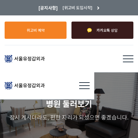
[공지사항]
[위고비 도입시작]

위고비 예약
카카오톡 상담
병원 둘러보기
잠시 계시더라도, 편한 자리가 되셨으면 좋겠습니다.